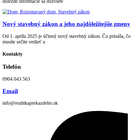
dôležité informácie sa dozviete
Nový stavebný zákon a jeho najdôležitejšie zmeny
Od 1. apríla 2025 je účinný nový stavebný zákon. Čo prináša, čo
musíte určite vedieť a
Kontakty
Telefón
0904 043 563
Email
info@realitkaprekazdeho.sk