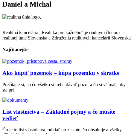
Daniel a Michal
Realitná kancelária „Realitka pre každého“ je riadnym členom
realitnej únie Slovenska a Združenia realitných kancelárií Slovenska
Najčítanejšie
Ako kúpiť pozemok – kúpa pozemku v skratke
Prečítajte si, na čo všetko si treba dávať pozor a čo si všímať, aby
ste pri
List vlastníctva – Základné pojmy a čo musíte
vedieť
Čo je to list vlastníctva, odkiaľ ho získate, čo obsahuje a všetky