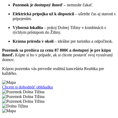
Pozemok je dostupný ihneď –
nemusíte čakať.
Elektrická prípojka už k dispozícii
– ušetríte čas aj starosti s
pripojením.
Výborná lokalita
– pokoj Dolnej Tižiny v kombinácii s
rýchlym prístupom do Žiliny.
Krásna príroda v okolí
– ideálne pre turistiku a odpočinok.
Pozemok sa predáva za cenu 87 800€ a dostupný je pre kúpu
ihneď.
Kúpte si ho v prípade, ak si chcete postaviť svoj vysnívaný
domov.
Kúpou pozemku vás prevedie realitná kancelária Realitka pre
každého.
Chcem si dohodnúť obhliadku