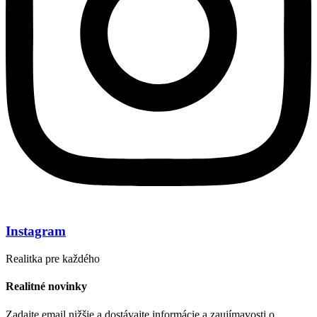
Instagram
Realitka pre každého
Realitné novinky
Zadajte email nižšie a dostávajte informácie a zaujímavosti o