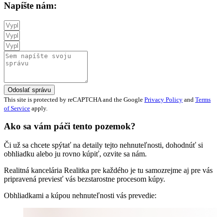
Napíšte nám:
Odoslať správu
This site is protected by reCAPTCHA and the Google
Privacy Policy
and
Terms
of Service
apply.
Ako sa vám páči tento pozemok?
Či už sa chcete spýtať na detaily tejto nehnuteľnosti, dohodnúť si
obhliadku alebo ju rovno kúpiť, ozvite sa nám.
Realitná kancelária Realitka pre každého je tu samozrejme aj pre vás
pripravená previesť vás bezstarostne procesom kúpy.
Obhliadkami a kúpou nehnuteľnosti vás prevedie: