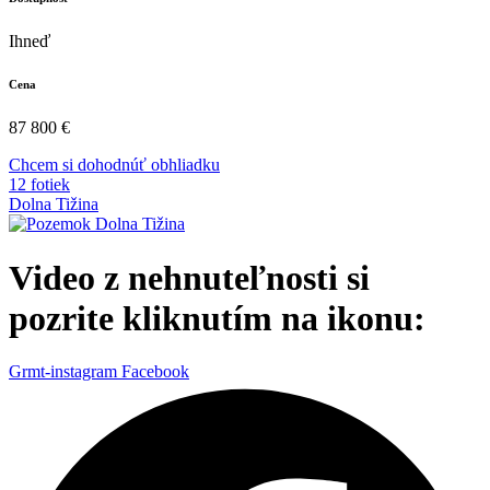
Ihneď
Cena
87 800 €
Chcem si dohodnúť obhliadku
12 fotiek
Dolna Tižina
Video z nehnuteľnosti si
pozrite kliknutím na ikonu:
Grmt-instagram
Facebook