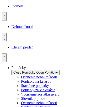
Domov
Nehnuteľnosti
Chcem predať
Pomôcky
Close Pomôcky
Open Pomôcky
Ocenenie nehnuteľnosti
Poplatky na katastri
Stavebné poplatky
Poplatky za vinkulácie
Vyčíslenie zostatku úveru
Slovník pojmov
Ocenenie nehnuteľnosti