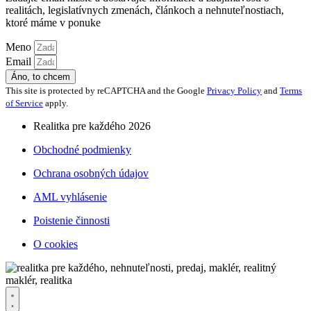
realitách, legislatívnych zmenách, článkoch a nehnuteľnostiach,
ktoré máme v ponuke
Meno
Email
Áno, to chcem
This site is protected by reCAPTCHA and the Google
Privacy Policy
and
Terms
of Service
apply.
Realitka pre každého 2026
Obchodné podmienky
Ochrana osobných údajov
AML vyhlásenie
Poistenie činnosti
O cookies