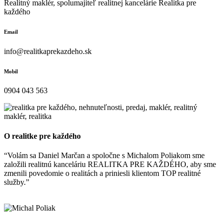
Realitný maklér, spolumajiteľ realitnej kancelárie Realitka pre
každého
Email
info@realitkaprekazdeho.sk
Mobil
0904 043 563
O realitke pre každého
“Volám sa Daniel Marčan a spoločne s Michalom Poliakom sme
založili realitnú kanceláriu REALITKA PRE KAŽDÉHO, aby sme
zmenili povedomie o realitách a priniesli klientom TOP realitné
služby.”